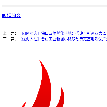
阅读原文
上一篇：
【园区动态】佛山云炬孵化基地：搭建全新创业大舞
下一篇：
【优惠入驻】台山工业新城小微双创示范基地欢迎广