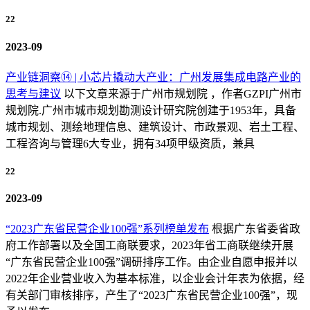
22
2023-09
产业链洞察⑭ | 小芯片撬动大产业：广州发展集成电路产业的
思考与建议
以下文章来源于广州市规划院 ，作者GZPI广州市
规划院.广州市城市规划勘测设计研究院创建于1953年，具备
城市规划、测绘地理信息、建筑设计、市政景观、岩土工程、
工程咨询与管理6大专业，拥有34项甲级资质，兼具
22
2023-09
“2023广东省民营企业100强”系列榜单发布
根据广东省委省政
府工作部署以及全国工商联要求，2023年省工商联继续开展
“广东省民营企业100强”调研排序工作。由企业自愿申报并以
2022年企业营业收入为基本标准，以企业会计年表为依据，经
有关部门审核排序，产生了“2023广东省民营企业100强”，现