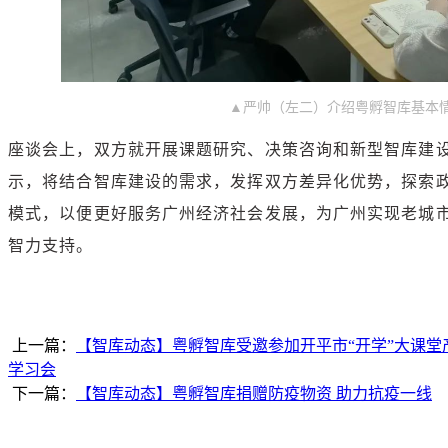
▲严帅（左二）介绍粤孵智库基本
座谈会上，双方就开展课题研究、决策咨询和新型智库建
示，将结合智库建设的需求，发挥双方差异化优势，探索
模式，以便更好服务广州经济社会发展，为广州实现老城市
智力支持。
上一篇：
【智库动态】粤孵智库受邀参加开平市“开学”大课
学习会
下一篇：
【智库动态】粤孵智库捐赠防疫物资 助力抗疫一线