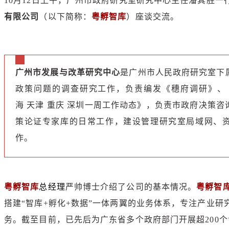
10月12日上午，广州市政府研究室研究中心主任潘其胜一
有限公司
（以下简称：
粤孵智库
）座谈交流。
广州市发展与改革研究中心
是广州市人民政府研究室下
政策问题的调查研究工作，负责编发《穗府调研》、
海 天津 重庆 深圳一周工作动态》，负责市政府决策
策论证专家库的日常工作，建设管理研究室局域网、
作。
粤孵智库
总经理
严帅博士介绍了公司的基本情况。
粤孵智
搭建“智库+孵化+数据”一体两翼的业务体系，专注产业
务。截至目前，已先后为广东省多个政府部门开展超200