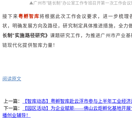
▲广州市“链长制”办公室工作专班召开第一次工作会议
接下来
粤孵智库
将根据此次工作会议要求，进一步梳理
状，
，研究制定具体推进措施，全力
明确发展方向及路径
长制”实施路径研究》
课题研究工作，为推进
广州市产业基
提供智库力量！
链现代化
阅读原文
上一篇：
【智库动态】粤孵智库赴云浮市参与上半年工业经济
下一篇：
【园区活动】为企业赋能——佛山云炬孵化基地开展“
播创业辅导！