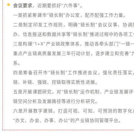
会议要求
，近期要抓好“六件事”。
一是抓紧筹建市“链长制”办公室，
配齐配强工作力量
。
二是制定印发工作规则，
明确“链长制”会议议事、协
办、信息报送和数据共享等“链长制”推进过程中的各项工
三是构建“1+X”产业链政策体系，
推动各牵头部门“一链一
重点产业链高质量发展三年行动计划，逐步建立和完善“
系。
四是筹备召开市“链长制”工作推进会议，
强化责任落实
链、补链、强链、控链取得实质性进展。
五是开展课题研究，
对“链长制”运作机制、产业链发展
链空间分析及发展路径等进行分析研究。
六是开展数字建链，
打造可视、可知、可预测的数字化
“办文、办会、办事、办公”的产业链协同管理平台。