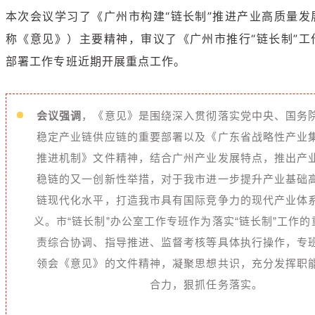
本次会议学习了《广州市构建“链长制”推进产业高质量发
称《意见》）主要精神，审议了《广州市推行“链长制”工
部署工作专班近期开展重点工作。
会议强调
，《意见》是围绕深入贯彻落实党中央、国务
稳定产业链供应链的重要部署以及《广东省战略性产业
推进机制》文件精神，结合广州产业发展特点，推出产
稳链的又一创新性举措，对于我市进一步提升产业基础
链现代化水平，打造我市具有国际竞争力的现代产业体
义。市“链长制”办公室工作专班作为落实“链长制”工作
责综合协调、指导推进、监督考核等具体执行操作，专
领会《意见》的文件精神，凝聚思想共识，充分发挥职
合力，狠抓任务落实。