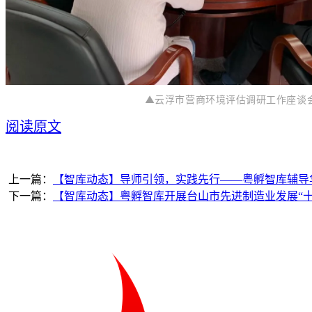
▲云浮市营商环境评估调研工作座谈
阅读原文
上一篇：
【智库动态】导师引领，实践先行——粤孵智库辅导
下一篇：
【智库动态】粤孵智库开展台山市先进制造业发展“十