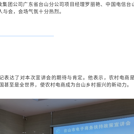
政集团公司广东省台山分公司项目经理罗丽艳、中国电信台
人与会，会场气氛十分热烈。
记表达了对本次宣讲会的期待与肯定。他表示，农村电商
全国甚至是全世界，使农村电商成为台山乡村振兴的新动力。