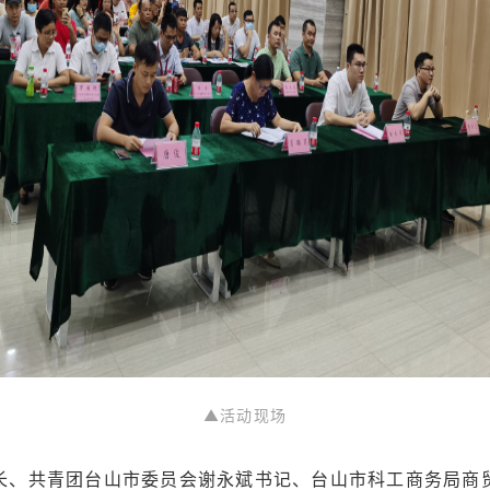
▲活动现场
长、共青团台山市委员会谢永斌书记、台山市科工商务局商