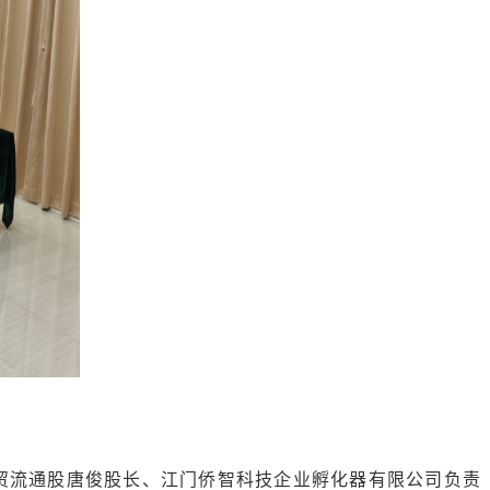
贸流通股唐俊股长、江门侨智科技企业孵化器有限公司负责